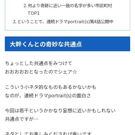
何より奇跡に近い一致の名字が多い市区町村
TOP1
ということで、連続ドラマportrait(s)第4話公開中
大幹くんとの奇妙な共通点
ちょっとした共通点をみつけて
おおおおおとなったのでシェア☆
こういう小ネタ的なものもあるかないかも
なのが、連続ドラマportrait(s)の面白さ
今回は若干というかかなり妄想に近いかもしれない
共通点ですが…
ネタとしてお楽しみくだされば幸いです