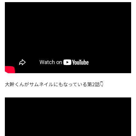
大幹くんがサムネイルにもなっている第2話👇