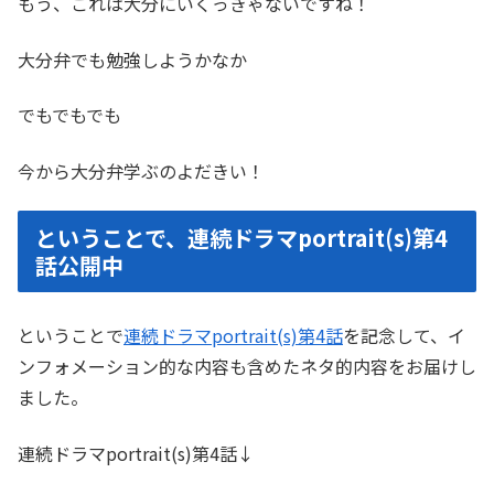
もう、これは大分にいくっきゃないですね！
大分弁でも勉強しようかなか
でもでもでも
今から大分弁学ぶのよだきい！
ということで、連続ドラマportrait(s)第4
話公開中
ということで
連続ドラマportrait(s)第4話
を記念して、イ
ンフォメーション的な内容も含めたネタ的内容をお届けし
ました。
連続ドラマportrait(s)第4話↓