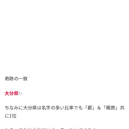
奇跡の一致
大分県
✨
ちなみに大分県は名字の多い比率でも「都」＆「梶原」共
に1位