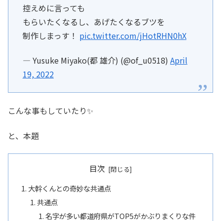
控えめに言っても
もらいたくなるし、あげたくなるブツを
制作しまっす！
pic.twitter.com/jHotRHN0hX
— Yusuke Miyako(都 雄介) (@of_u0518)
April
19, 2022
こんな事もしていたり✨
と、本題
目次
大幹くんとの奇妙な共通点
共通点
名字が多い都道府県がTOP5がかぶりまくりな件