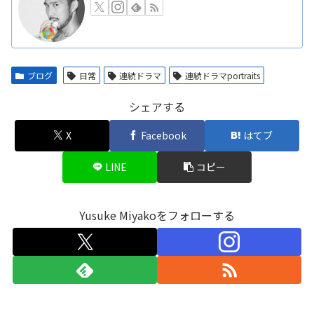
ブログ
日常
連続ドラマ
連続ドラマportraits
シェアする
X
Facebook
はてブ
LINE
コピー
Yusuke Miyakoをフォローする