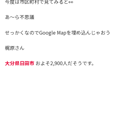
今度は市区町村で見てみると👀
あ～ら不思議
せっかくなのでGoogle Mapを埋め込んじゃおう
梶原さん
大分県日田市
およそ2,900人だそうです。