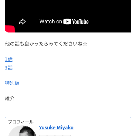
他の話も良かったらみてくださいね☆
1話
3話
特別編
雄介
プロフィール
Yusuke Miyako