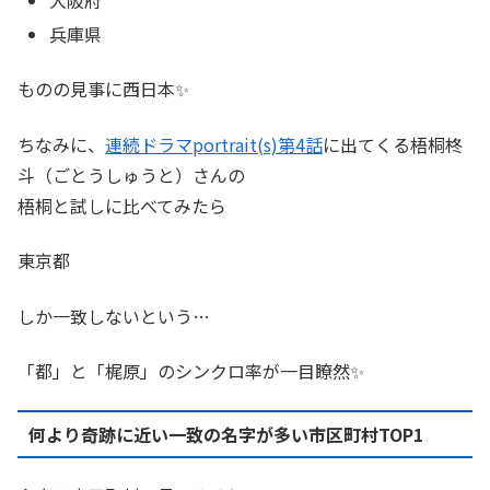
兵庫県
ものの見事に西日本✨
ちなみに、
連続ドラマportrait(s)第4話
に出てくる梧桐柊
斗（ごとうしゅうと）さんの
梧桐と試しに比べてみたら
東京都
しか一致しないという…
「都」と「梶原」のシンクロ率が一目瞭然✨
何より奇跡に近い一致の名字が多い市区町村TOP1