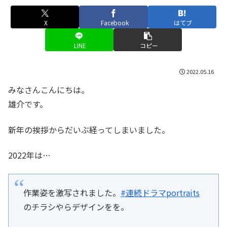
X
Facebook
はてブ
LINE
コピー
2022.05.16
みなさんこんにちは。
雄介です。
新年の挨拶からだいぶ経ってしまいました。
2022年は…
作業姿を激写されました。
#連続ドラマportraits
のチラシやらデザインをを。