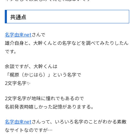
共通点
名字由来net
さんで
雄介自身と、大幹くんとの名字などを調べてみたりしたん
です。
余談ですが、大幹くんは
「梶原（かじはら）」という名字で
2文字名字✨
2文字名字が地味に憧れでもあるので
名前発表時嬉しかった記憶がありまする。
名字由来net
さんって、いろいろ名字のことがわかる素敵
なサイトなのですが…