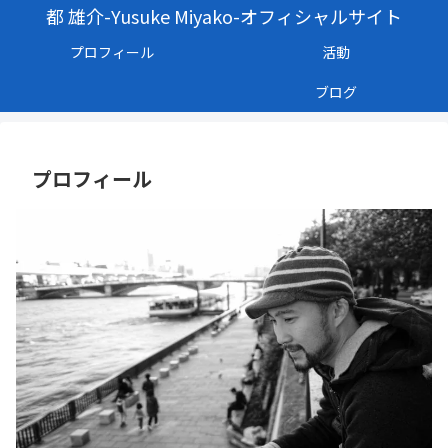
都 雄介-Yusuke Miyako-オフィシャルサイト
プロフィール
活動
ブログ
プロフィール