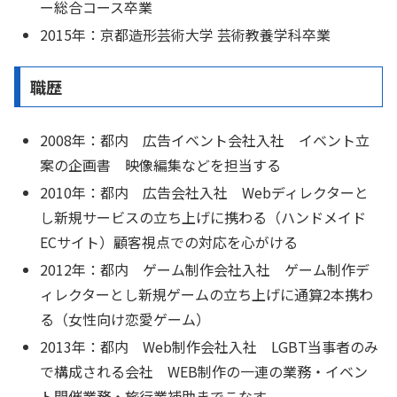
ー総合コース卒業
2015年：京都造形芸術大学 芸術教養学科卒業
職歴
2008年：都内 広告イベント会社入社 イベント立
案の企画書 映像編集などを担当する
2010年：都内 広告会社入社 Webディレクターと
し新規サービスの立ち上げに携わる（ハンドメイド
ECサイト）顧客視点での対応を心がける
2012年：都内 ゲーム制作会社入社 ゲーム制作デ
ィレクターとし新規ゲームの立ち上げに通算2本携わ
る（女性向け恋愛ゲーム）
2013年：都内 Web制作会社入社 LGBT当事者のみ
で構成される会社 WEB制作の一連の業務・イベン
ト開催業務・旅行業補助までこなす