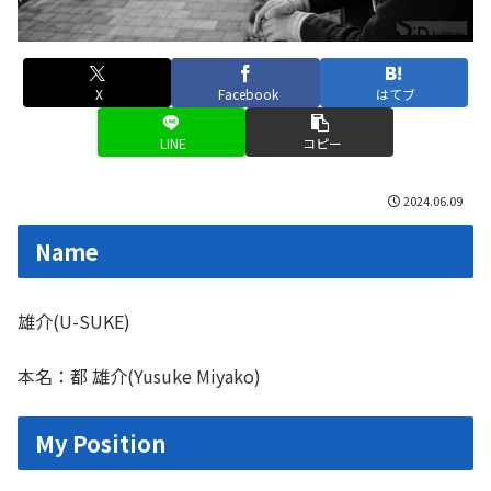
X
Facebook
はてブ
LINE
コピー
2024.06.09
Name
雄介(U-SUKE)
本名：都 雄介(Yusuke Miyako)
My Position