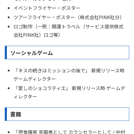
イベントフライヤー・ポスター
ツアーフライヤー・ポスター（株式会社PINK社分）
ロゴ制作（一例：開運トラベル（サービス提供株式
会社PINK社）ロゴ等）
ソーシャルゲーム
「キスの続きはミッションの後で」 新規リリース時
ゲームディレクター
「愛しのショコラティエ」 新規リリース時 ゲームデ
ィレクター
書籍
「摂食障害 克服者として カウンセラーとして / 中村