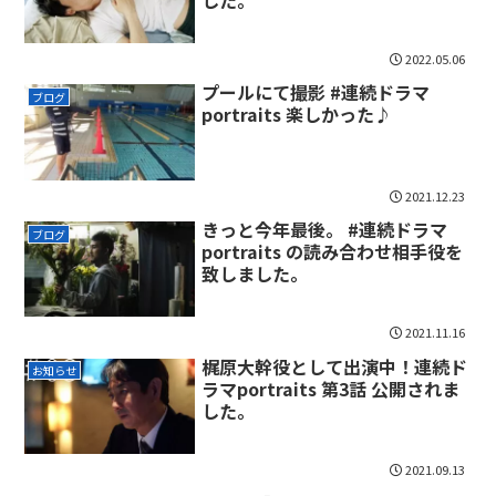
2022.05.06
プールにて撮影 #連続ドラマ
ブログ
portraits 楽しかった♪
2021.12.23
きっと今年最後。 #連続ドラマ
ブログ
portraits の読み合わせ相手役を
致しました。
2021.11.16
梶原大幹役として出演中！連続ド
お知らせ
ラマportraits 第3話 公開されま
した。
2021.09.13