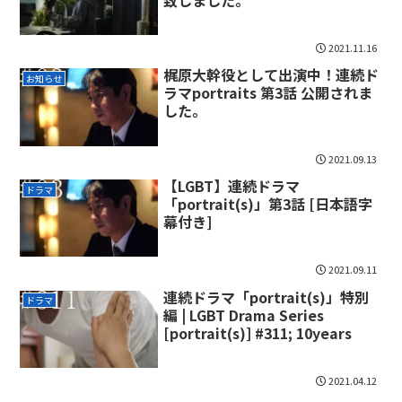
2021.11.16
梶原大幹役として出演中！連続ド
お知らせ
ラマportraits 第3話 公開されま
した。
2021.09.13
【LGBT】連続ドラマ
ドラマ
「portrait(s)」第3話 [日本語字
幕付き]
2021.09.11
連続ドラマ「portrait(s)」特別
ドラマ
編 | LGBT Drama Series
[portrait(s)] #311​; 10years
2021.04.12