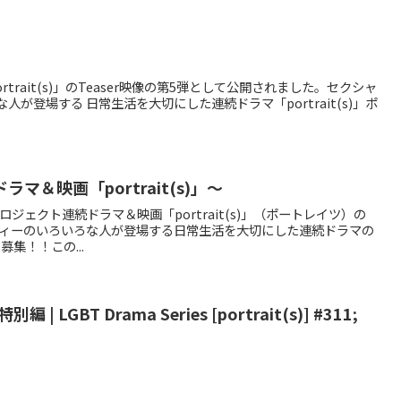
rait(s)」のTeaser映像の第5弾として公開されました。セクシャ
人が登場する 日常生活を大切にした連続ドラマ「portrait(s)」ポ
＆映画「portrait(s)」～
ェクト連続ドラマ＆映画「portrait(s)」（ポートレイツ）の
ィーのいろいろな人が登場する日常生活を大切にした連続ドラマの
集！！この...
| LGBT Drama Series [portrait(s)] #311​;