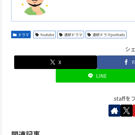
ドラマ
Youtube
連続ドラマ
連続ドラマportraits
シ
X
F
LINE
staff
関連記事