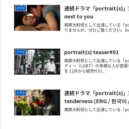
連続ドラマ「portrait(s)」第１話 
ドラマ
next to you
梶原大幹役として出演している「por
りませんが、ぜひご覧ください。indus
portrait(s) teaser#01
ドラマ
梶原大幹役として出演している「port
ティー（LGBT）の多様な人が登場す
を 11月から順次YOU...
連続ドラマ「portrait(s)」第２話 
ドラマ
tenderness [ENG / 한국어 /
梶原大幹役として出演している「portr