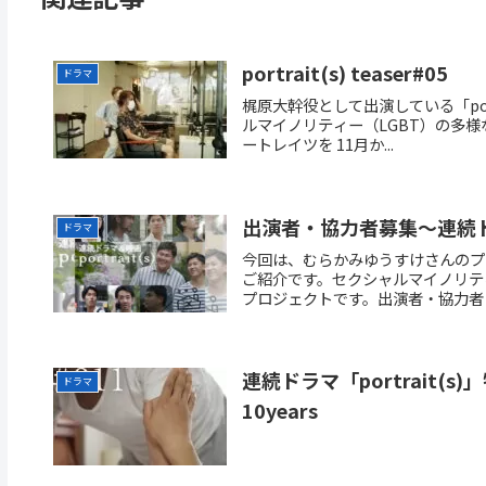
portrait(s) teaser#05
ドラマ
梶原大幹役として出演している「port
ルマイノリティー（LGBT）の多様な
ートレイツを 11月か...
出演者・協力者募集～連続ドラマ
ドラマ
今回は、むらかみゆうすけさんのプロジ
ご紹介です。セクシャルマイノリテ
プロジェクトです。出演者・協力者 募
連続ドラマ「portrait(s)」特別編 
ドラマ
10years