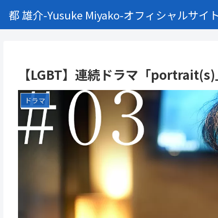
都 雄介-Yusuke Miyako-オフィシャルサイ
【LGBT】連続ドラマ「portrait(
ドラマ