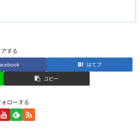
ェアする
acebook
はてブ
コピー
をフォローする